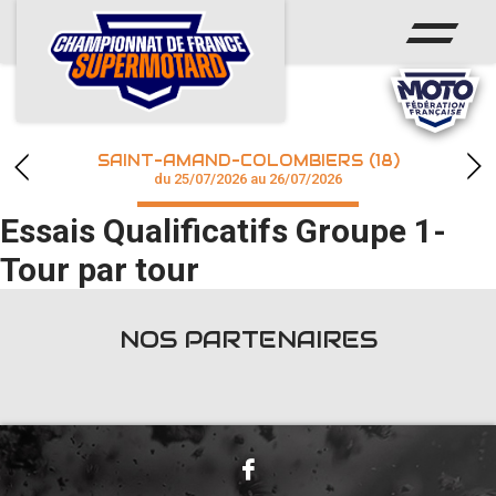
ACCUEIL
ACTUS
CALENDRIER
SAINT-AMAND-COLOMBIERS (18)
CHAMPIONNAT
du 25/07/2026 au 26/07/2026
Essais Qualificatifs Groupe 1-
RÉSULTATS
Tour par tour
PHOTOS / WEB TV
NOS PARTENAIRES
accéder à la billetterie