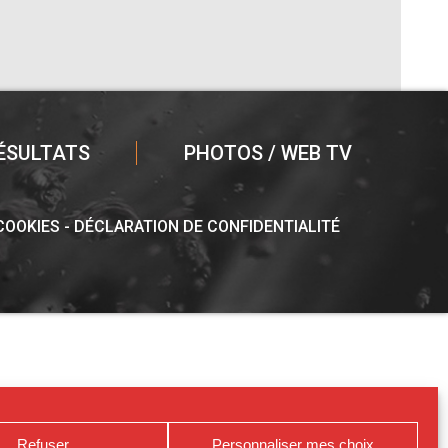
ÉSULTATS
PHOTOS / WEB TV
 COOKIES
DÉCLARATION DE CONFIDENTIALITÉ
Refuser
Personnaliser mes choix