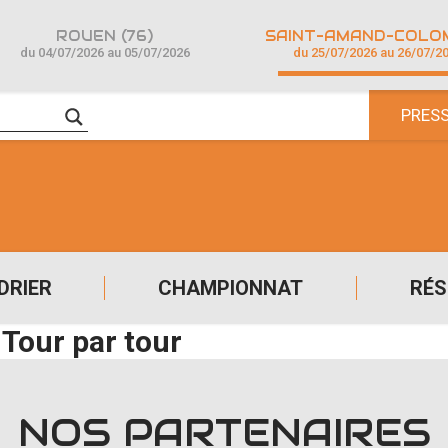
ROUEN (76)
du 04/07/2026 au 05/07/2026
du 25/07/2026 au 26/07/2
PRES
DRIER
CHAMPIONNAT
RÉS
-Tour par tour
NOS PARTENAIRES