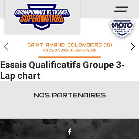
ACCUEIL
ACTUS
CALENDRIER
SAINT-AMAND-COLOMBIERS (18)
CHAMPIONNAT
du 25/07/2026 au 26/07/2026
Essais Qualificatifs Groupe 3-
RÉSULTATS
Lap chart
PHOTOS / WEB TV
NOS PARTENAIRES
accéder à la billetterie