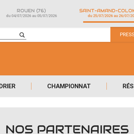
ROUEN (76)
du 04/07/2026 au 05/07/2026
du 25/07/2026 au 26/07/2
PRES
DRIER
CHAMPIONNAT
RÉS
NOS PARTENAIRES