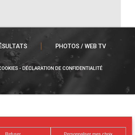
ÉSULTATS
PHOTOS / WEB TV
 COOKIES
DÉCLARATION DE CONFIDENTIALITÉ
Refuser
Personnaliser mes choix