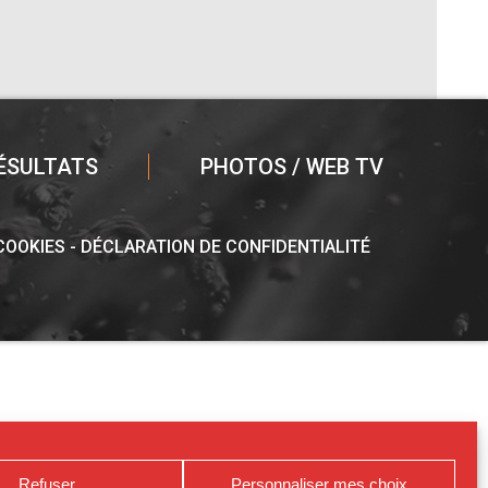
ÉSULTATS
PHOTOS / WEB TV
 COOKIES
DÉCLARATION DE CONFIDENTIALITÉ
Refuser
Personnaliser mes choix