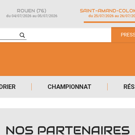
ROUEN (76)
du 04/07/2026 au 05/07/2026
du 25/07/2026 au 26/07/2
PRES
DRIER
CHAMPIONNAT
RÉS
NOS PARTENAIRES