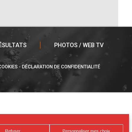
ÉSULTATS
PHOTOS / WEB TV
 COOKIES
DÉCLARATION DE CONFIDENTIALITÉ
Refuser
Personnaliser mes choix