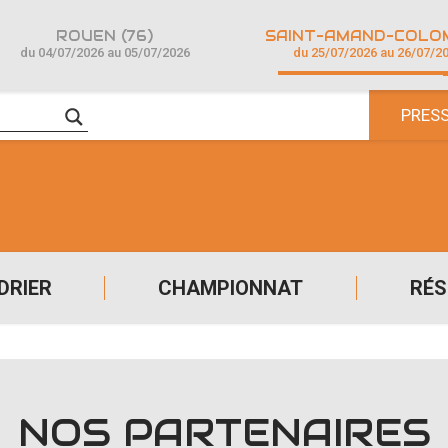
ROUEN (76)
du 04/07/2026 au 05/07/2026
du 25/07/2026 au 26/07/2
PRES
DRIER
CHAMPIONNAT
RÉS
NOS PARTENAIRES