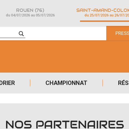
ROUEN (76)
du 04/07/2026 au 05/07/2026
du 25/07/2026 au 26/07/2
PRES
DRIER
CHAMPIONNAT
RÉS
NOS PARTENAIRES