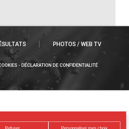
ÉSULTATS
PHOTOS / WEB TV
 COOKIES
DÉCLARATION DE CONFIDENTIALITÉ
Refuser
Personnaliser mes choix