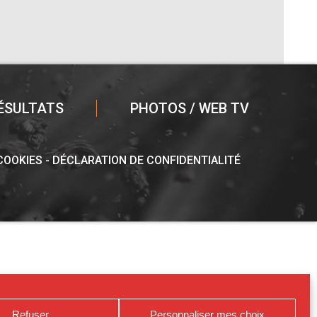
ÉSULTATS
PHOTOS / WEB TV
 COOKIES
DÉCLARATION DE CONFIDENTIALITÉ
Refuser
Personnaliser mes choix