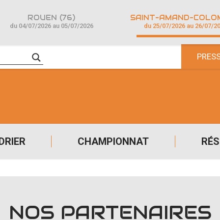
ROUEN (76)
du 04/07/2026 au 05/07/2026
du 25/07/2026 au 26/07/2
PRES
DRIER
CHAMPIONNAT
RÉS
NOS PARTENAIRES