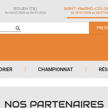
ROUEN (76)
du 04/07/2026 au 05/07/2026
du 25/07/2026 au 26/07/2
PRES
DRIER
CHAMPIONNAT
RÉS
NOS PARTENAIRES