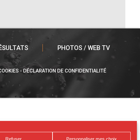
ÉSULTATS
PHOTOS / WEB TV
 COOKIES
DÉCLARATION DE CONFIDENTIALITÉ
Refuser
Personnaliser mes choix