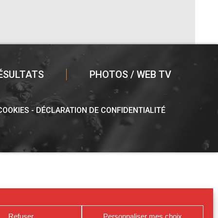
ÉSULTATS
PHOTOS / WEB TV
 COOKIES
DÉCLARATION DE CONFIDENTIALITÉ
Refuser
Personnaliser mes choix