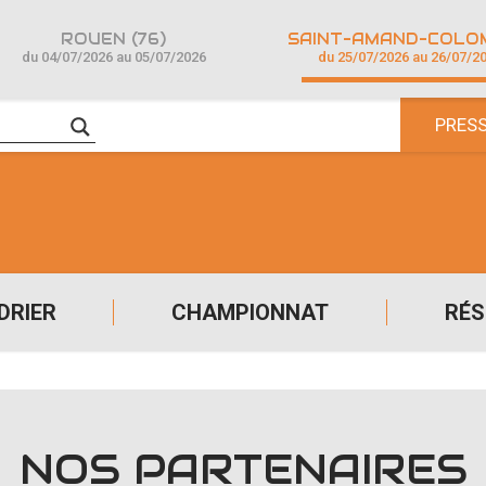
ROUEN (76)
du 04/07/2026 au 05/07/2026
du 25/07/2026 au 26/07/2
PRES
DRIER
CHAMPIONNAT
RÉS
NOS PARTENAIRES