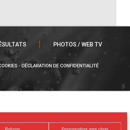
ÉSULTATS
PHOTOS / WEB TV
 COOKIES
DÉCLARATION DE CONFIDENTIALITÉ
Refuser
Personnaliser mes choix