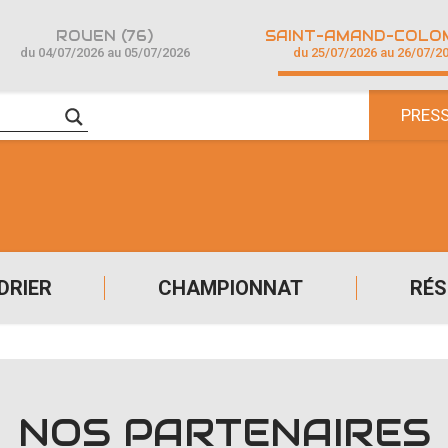
ROUEN (76)
du 04/07/2026 au 05/07/2026
du 25/07/2026 au 26/07/2
PRES
DRIER
CHAMPIONNAT
RÉS
NOS PARTENAIRES