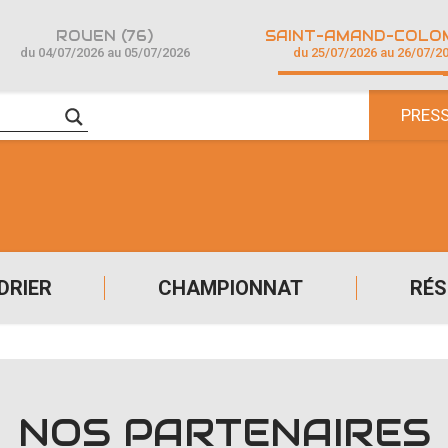
ROUEN (76)
du 04/07/2026 au 05/07/2026
du 25/07/2026 au 26/07/2
PRES
DRIER
CHAMPIONNAT
RÉS
NOS PARTENAIRES