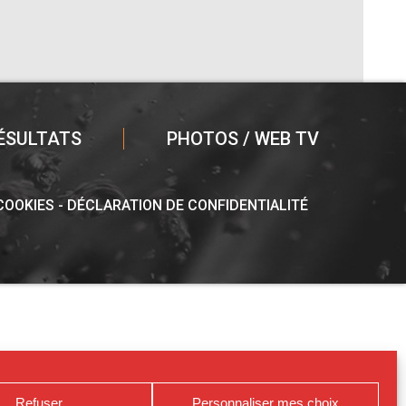
ÉSULTATS
PHOTOS / WEB TV
 COOKIES
DÉCLARATION DE CONFIDENTIALITÉ
Refuser
Personnaliser mes choix