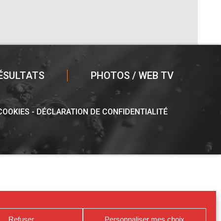
ÉSULTATS
PHOTOS / WEB TV
 COOKIES
DÉCLARATION DE CONFIDENTIALITÉ
Refuser
Personnaliser mes choix