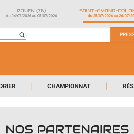
ROUEN (76)
du 04/07/2026 au 05/07/2026
du 25/07/2026 au 26/07/2
PRES
DRIER
CHAMPIONNAT
RÉS
NOS PARTENAIRES