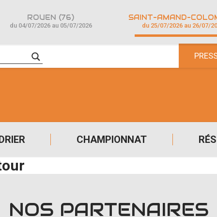
ROUEN (76)
du 04/07/2026 au 05/07/2026
du 25/07/2026 au 26/07/2
PRES
DRIER
CHAMPIONNAT
RÉS
tour
NOS PARTENAIRES