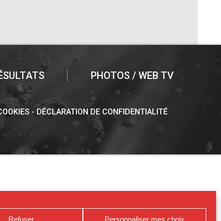
ÉSULTATS
PHOTOS / WEB TV
 COOKIES
DÉCLARATION DE CONFIDENTIALITÉ
Refuser
Personnaliser mes choix