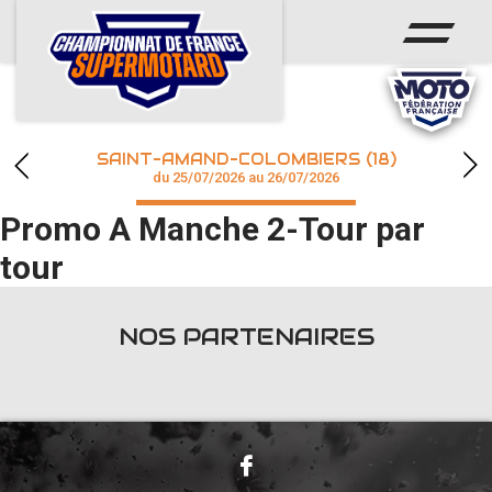
ACCUEIL
ACTUS
CALENDRIER
SAINT-AMAND-COLOMBIERS (18)
CHAMPIONNAT
du 25/07/2026 au 26/07/2026
Promo A Manche 2-Tour par
RÉSULTATS
tour
PHOTOS / WEB TV
NOS PARTENAIRES
accéder à la billetterie