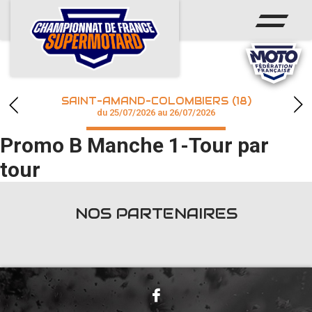
ACCUEIL
ACTUS
CALENDRIER
SAINT-AMAND-COLOMBIERS (18)
CHAMPIONNAT
du 25/07/2026 au 26/07/2026
Promo B Manche 1-Tour par
RÉSULTATS
tour
PHOTOS / WEB TV
NOS PARTENAIRES
accéder à la billetterie