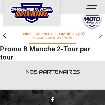
ACCUEIL
ACTUS
CALENDRIER
SAINT-AMAND-COLOMBIERS (18)
CHAMPIONNAT
du 25/07/2026 au 26/07/2026
Promo B Manche 2-Tour par
RÉSULTATS
tour
PHOTOS / WEB TV
NOS PARTENAIRES
accéder à la billetterie