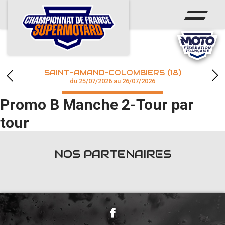
ACCUEIL
ACTUS
CALENDRIER
SAINT-AMAND-COLOMBIERS (18)
CHAMPIONNAT
du 25/07/2026 au 26/07/2026
Promo B Manche 2-Tour par
RÉSULTATS
tour
PHOTOS / WEB TV
NOS PARTENAIRES
accéder à la billetterie