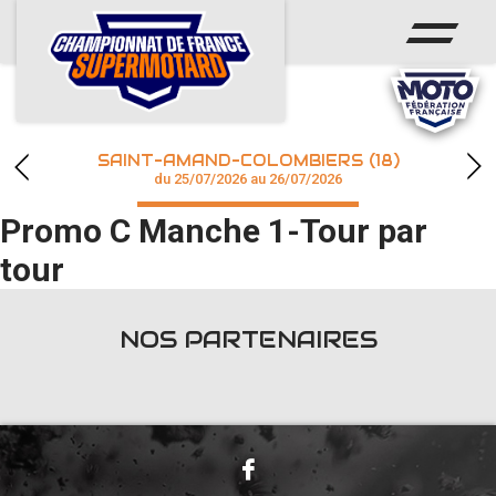
ACCUEIL
ACTUS
CALENDRIER
SAINT-AMAND-COLOMBIERS (18)
CHAMPIONNAT
du 25/07/2026 au 26/07/2026
Promo C Manche 1-Tour par
RÉSULTATS
tour
PHOTOS / WEB TV
NOS PARTENAIRES
accéder à la billetterie