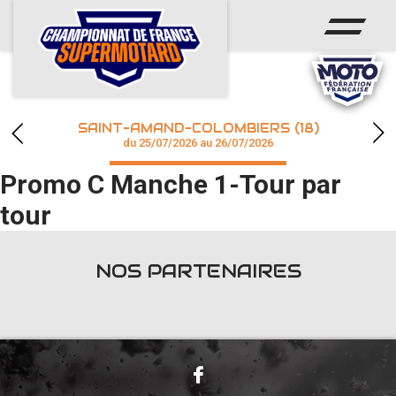
ACCUEIL
ACTUS
CALENDRIER
SAINT-AMAND-COLOMBIERS (18)
CHAMPIONNAT
du 25/07/2026 au 26/07/2026
Promo C Manche 1-Tour par
RÉSULTATS
tour
PHOTOS / WEB TV
NOS PARTENAIRES
accéder à la billetterie