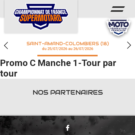
ACCUEIL
ACTUS
CALENDRIER
SAINT-AMAND-COLOMBIERS (18)
CHAMPIONNAT
du 25/07/2026 au 26/07/2026
Promo C Manche 1-Tour par
RÉSULTATS
tour
PHOTOS / WEB TV
NOS PARTENAIRES
accéder à la billetterie