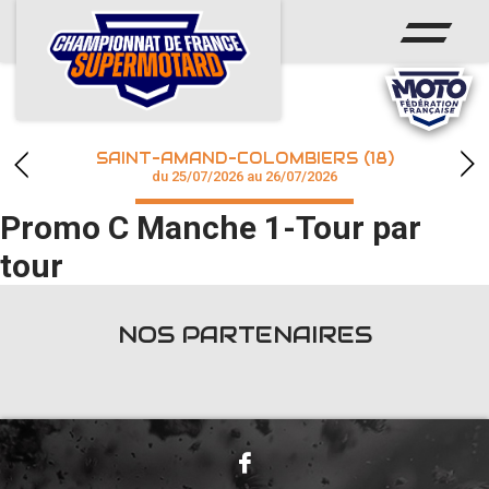
ACCUEIL
ACTUS
CALENDRIER
SAINT-AMAND-COLOMBIERS (18)
CHAMPIONNAT
du 25/07/2026 au 26/07/2026
Promo C Manche 1-Tour par
RÉSULTATS
tour
PHOTOS / WEB TV
NOS PARTENAIRES
accéder à la billetterie