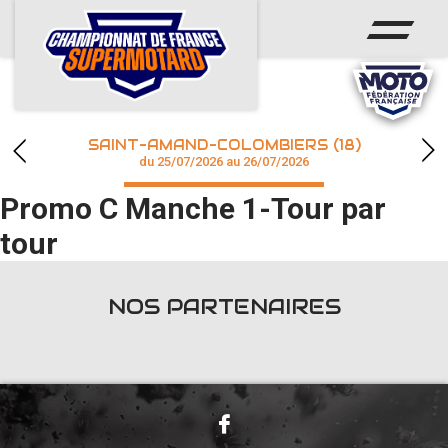
ACCUEIL
ACTUS
CALENDRIER
SAINT-AMAND-COLOMBIERS (18)
CHAMPIONNAT
du 25/07/2026 au 26/07/2026
Promo C Manche 1-Tour par
RÉSULTATS
tour
PHOTOS / WEB TV
NOS PARTENAIRES
accéder à la billetterie