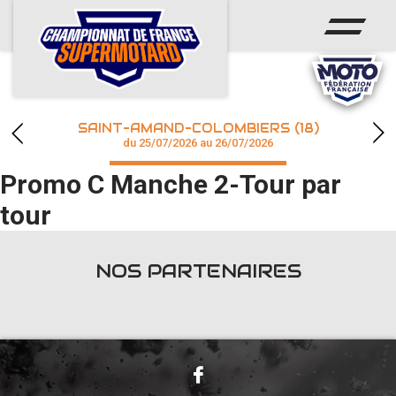
ACCUEIL
ACTUS
CALENDRIER
SAINT-AMAND-COLOMBIERS (18)
CHAMPIONNAT
du 25/07/2026 au 26/07/2026
Promo C Manche 2-Tour par
RÉSULTATS
tour
PHOTOS / WEB TV
NOS PARTENAIRES
accéder à la billetterie