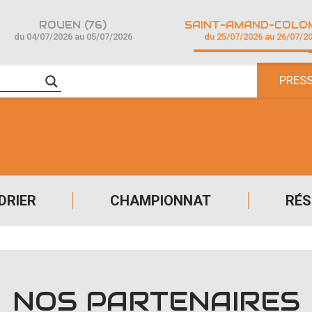
ROUEN (76)
du 04/07/2026 au 05/07/2026
du 25/07/2026 au 26/07/2
PRES
DRIER
CHAMPIONNAT
RÉS
NOS PARTENAIRES