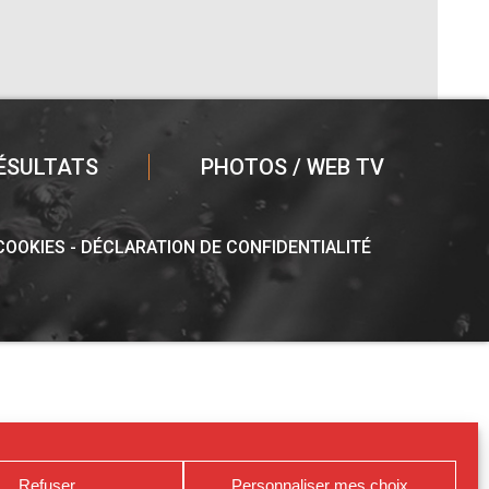
ÉSULTATS
PHOTOS / WEB TV
 COOKIES
DÉCLARATION DE CONFIDENTIALITÉ
Refuser
Personnaliser mes choix