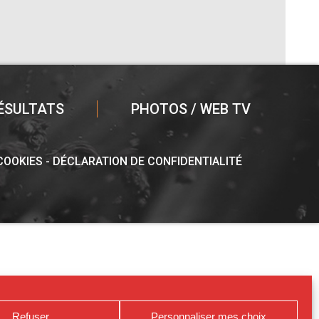
ÉSULTATS
PHOTOS / WEB TV
 COOKIES
DÉCLARATION DE CONFIDENTIALITÉ
Refuser
Personnaliser mes choix