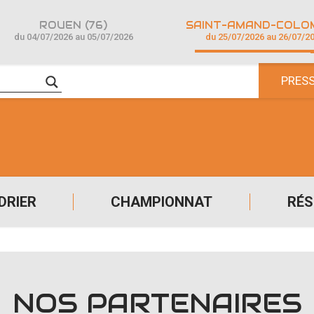
ROUEN (76)
du 04/07/2026 au 05/07/2026
du 25/07/2026 au 26/07/2
PRES
DRIER
CHAMPIONNAT
RÉS
NOS PARTENAIRES