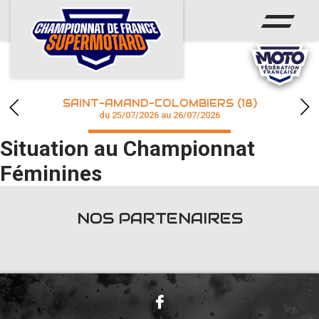
ACCUEIL
ACTUS
CALENDRIER
SAINT-AMAND-COLOMBIERS (18)
CHAMPIONNAT
du 25/07/2026 au 26/07/2026
Situation au Championnat
RÉSULTATS
Féminines
PHOTOS / WEB TV
NOS PARTENAIRES
accéder à la billetterie