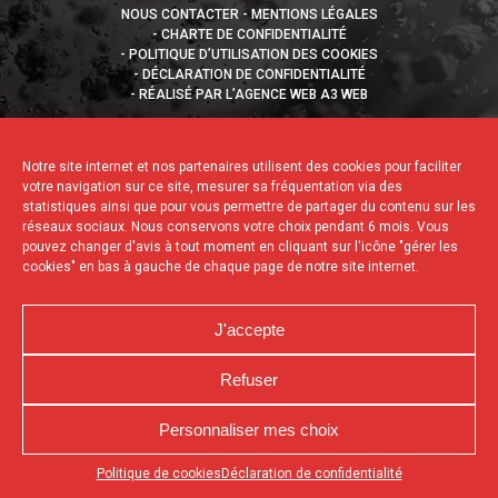
NOUS CONTACTER
MENTIONS LÉGALES
CHARTE DE CONFIDENTIALITÉ
POLITIQUE D’UTILISATION DES COOKIES
DÉCLARATION DE CONFIDENTIALITÉ
RÉALISÉ PAR L’AGENCE WEB A3 WEB
Notre site internet et nos partenaires utilisent des cookies pour faciliter
votre navigation sur ce site, mesurer sa fréquentation via des
statistiques ainsi que pour vous permettre de partager du contenu sur les
réseaux sociaux. Nous conservons votre choix pendant 6 mois. Vous
pouvez changer d'avis à tout moment en cliquant sur l'icône "gérer les
cookies" en bas à gauche de chaque page de notre site internet.
J'accepte
Refuser
Personnaliser mes choix
Appuyez sur le bouton partager en bas de votre
Politique de cookies
Déclaration de confidentialité
navigateur, puis sur "Sur l'écran d'accueil" pour obtenir le