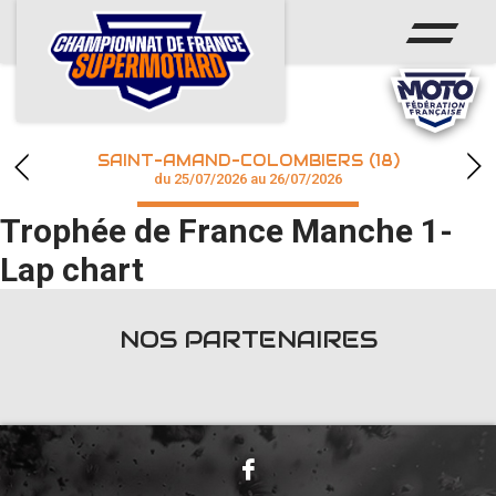
ACCUEIL
ACTUS
CALENDRIER
SAINT-AMAND-COLOMBIERS (18)
CHAMPIONNAT
du 25/07/2026 au 26/07/2026
Trophée de France Manche 1-
RÉSULTATS
Lap chart
PHOTOS / WEB TV
NOS PARTENAIRES
accéder à la billetterie