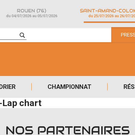
ROUEN (76)
du 04/07/2026 au 05/07/2026
du 25/07/2026 au 26/07/2
PRES
DRIER
CHAMPIONNAT
RÉS
-Lap chart
NOS PARTENAIRES