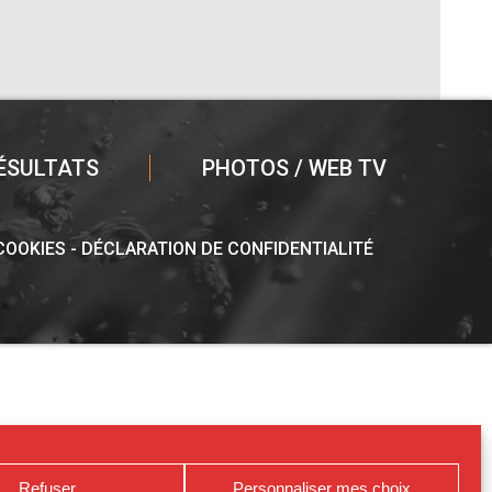
ÉSULTATS
PHOTOS / WEB TV
 COOKIES
DÉCLARATION DE CONFIDENTIALITÉ
Refuser
Personnaliser mes choix