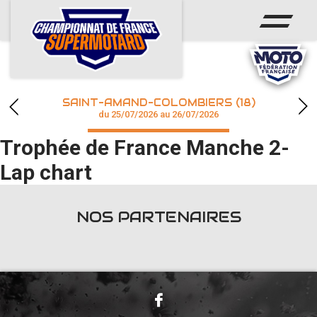
ACCUEIL
ACTUS
CALENDRIER
SAINT-AMAND-COLOMBIERS (18)
CHAMPIONNAT
du 25/07/2026 au 26/07/2026
Trophée de France Manche 2-
RÉSULTATS
Lap chart
PHOTOS / WEB TV
NOS PARTENAIRES
accéder à la billetterie