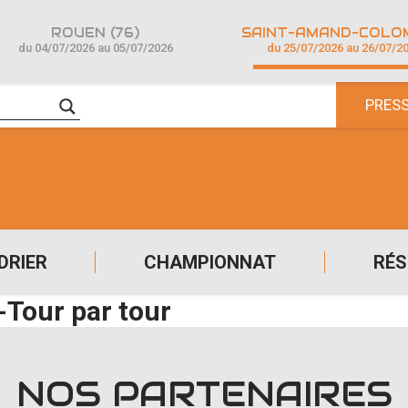
ROUEN (76)
du 04/07/2026 au 05/07/2026
du 25/07/2026 au 26/07/2
PRES
DRIER
CHAMPIONNAT
RÉS
Tour par tour
NOS PARTENAIRES