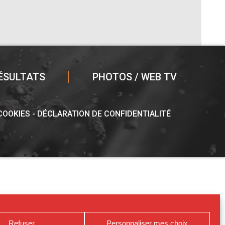
ÉSULTATS
PHOTOS / WEB TV
 COOKIES
DÉCLARATION DE CONFIDENTIALITÉ
Refuser
Personnaliser mes choix