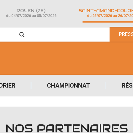
ROUEN (76)
du 04/07/2026 au 05/07/2026
du 25/07/2026 au 26/07/2
PRES
DRIER
CHAMPIONNAT
RÉS
NOS PARTENAIRES