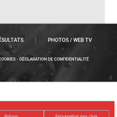
ÉSULTATS
PHOTOS / WEB TV
 COOKIES
DÉCLARATION DE CONFIDENTIALITÉ
Refuser
Personnaliser mes choix