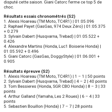
disputé cette saison. Giani Catorc ferme ce top 5 de
choc.
Résultats essais chronométrés (S2)
1. Alexis Hoareau (TM Moto, TC4R1) | 01:05.096
2. Raphael Payet (GasGas, 974 Deux Zéro) | 01:05.375
+ 0.279
3. Sylvain Dabert (Husqvarna, Trebad) | 01:05.522 +
0.426
4. Alexandre Martins (Honda, Luc1 Boiserie Honda) |
01:05.592 + 0.496
5. Giani Catorc (GasGas, DoggyStyle) | 01:06.001 +
0.905
Résultats épreuve (S2)
1. Alexis Hoareau (TM Moto, TC4R1) | 1 – 1 | 50 points
2. Sylvain Dabert (Husqvarna, Trebad) | 4 – 2 | 40 points
3. Tom Bessieres (Honda, SGR CBO Honda) | 8 – 3 | 33
points
4. Arthur Galland (Yamaha, Les 2 Roues) | 6 – 4 | 33
points
5. Sebastien Bouillon (Honda) | 7 – 7 | 28 points