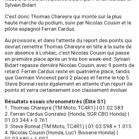
Sylvain Bidart.
C’est donc Thomas Chareyre qui monte sur la plus
haute marche du podium, suivi par Nicolas Cousin et le
pilote espagnol Ferran Cardus.
Au provisoire, et dans l’attente du report des points qui
devrait remettre Thomas Chareyre en tête à la suite de
son absence à Lohéac, c’est Nicolas Cousin qui passe
en première place après un très bon week-end. Sylvain
Bidart repasse derrière Nicolas Cousin, avec 9 points de
retard. Ferran Cardus reste en quatrième place, tandis
que Germain Vincenot perd 2 places et ferme le top 5.
Steve Bonnal reste également en attente d’un report de
points et verra certainement son classement évoluer.
Résultats essais chronométrés (Élite S1)
1. Thomas Chareyre (TM Moto, TC4R1) | 01:02.583
2. Ferran Cardus Gonzalez (Honda, SGR CBO Honda) |
01:03.344 + 0.761
3. Steve Bonnal (TM Moto, TC4R1) | 01:03.598 + 1.015
4. Nicolas Cousin (Honda, Luc1 Boiserie Honda) |
01:03.680 + 1.097