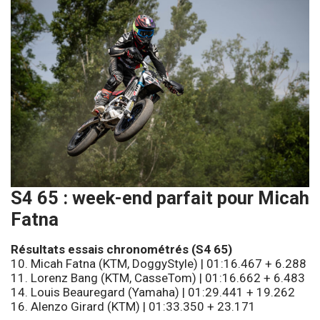
S4 65 : week-end parfait pour Micah
Fatna
Résultats essais chronométrés (S4 65)
10. Micah Fatna (KTM, DoggyStyle) | 01:16.467 + 6.288
11. Lorenz Bang (KTM, CasseTom) | 01:16.662 + 6.483
14. Louis Beauregard (Yamaha) | 01:29.441 + 19.262
16. Alenzo Girard (KTM) | 01:33.350 + 23.171