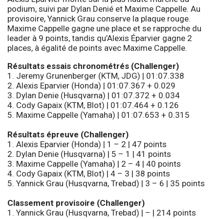
podium, suivi par Dylan Denié et Maxime Cappelle. Au
provisoire, Yannick Grau conserve la plaque rouge.
Maxime Cappelle gagne une place et se rapproche du
leader à 9 points, tandis qu’Alexis Éparvier gagne 2
places, à égalité de points avec Maxime Cappelle.
Résultats essais chronométrés (Challenger)
1. Jeremy Grunenberger (KTM, JDG) | 01:07.338
2. Alexis Eparvier (Honda) | 01:07.367 + 0.029
3. Dylan Denie (Husqvarna) | 01:07.372 + 0.034
4. Cody Gapaix (KTM, Blot) | 01:07.464 + 0.126
5. Maxime Cappelle (Yamaha) | 01:07.653 + 0.315
Résultats épreuve (Challenger)
1. Alexis Eparvier (Honda) | 1 – 2 | 47 points
2. Dylan Denie (Husqvarna) | 5 – 1 | 41 points
3. Maxime Cappelle (Yamaha) | 2 – 4 | 40 points
4. Cody Gapaix (KTM, Blot) | 4 – 3 | 38 points
5. Yannick Grau (Husqvarna, Trebad) | 3 – 6 | 35 points
Classement provisoire (Challenger)
1. Yannick Grau (Husqvarna, Trebad) | – | 214 points