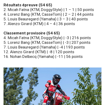
Résultats épreuve (S4 65)
2. Micah Fatna (KTM, DoggyStyle) | 1 – 1 | 50 points
4. Lorenz Bang (KTM, CasseTom) | 2 – 2 | 44 points
5. Louis Beauregard (Yamaha) | 3 – 3 | 40 points
7. Alenzo Girard (KTM) | 4 – 4 | 36 points
Classement provisoire (S4 65)
4. Micah Fatna (KTM, DoggyStyle) | -3 | 216 points
5. Lorenz Bang (KTM, CasseTom) | -3 | 207 points
7. Louis Beauregard (Yamaha) | -4 | 193 points
12. Alenzo Girard (KTM) | -8 | 120 points
16. Nohan Delbecq (Yamaha) | -11 | 56 points