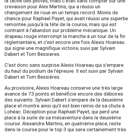
la tâche des pilotes, mais c’était sans compter sur une
crevaison pour Alex Martins, qui a réussi un
changement de roue en un temps record. Moins de
chance pour Raphael Payet, qui avait réussi une superbe
remontée jusqu’à la tête de la course, mais qui est
contraint à l’abandon sur problème mécanique. Un
drapeau rouge interrompt la manche à un tour de la fin
réglementaire, et c’est encore une fois Alexis Hoareau
qui signe une magnifique victoire, suivi par Sylvain
Dabert et Tom Bessieres.
C’est donc sans surprise Alexis Hoareau qui s’empare
du haut du podium de l’épreuve. Il est suivi par Sylvain
Dabert et Tom Bessières.
Au provisoire, Alexis Hoareau conserve une très large
avance de 73 points et bénéficie encore des déboires
des suivants. Sylvain Dabert s’empare de la deuxième
place et montre ainsi qu’il est bien remis de sa chute à
Lohéac. Déception pour Raphaël Payet, qui perd une
place à la suite de sa mésaventure dans la deuxième
course. Alexandre Martins, en quatrième place, reste
dans la course pour le top 3 qui sera certainement très