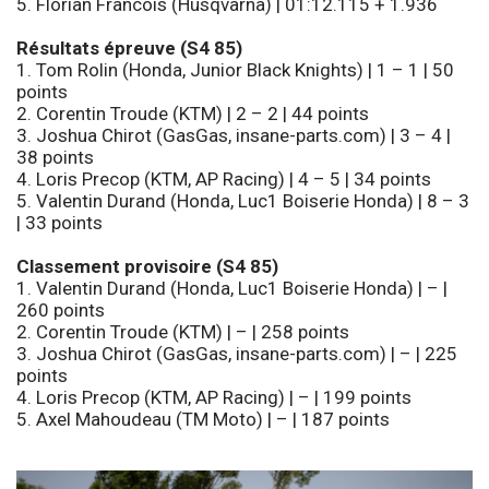
5. Florian Francois (Husqvarna) | 01:12.115 + 1.936
Résultats épreuve (S4 85)
1. Tom Rolin (Honda, Junior Black Knights) | 1 – 1 | 50
points
2. Corentin Troude (KTM) | 2 – 2 | 44 points
3. Joshua Chirot (GasGas, insane-parts.com) | 3 – 4 |
38 points
4. Loris Precop (KTM, AP Racing) | 4 – 5 | 34 points
5. Valentin Durand (Honda, Luc1 Boiserie Honda) | 8 – 3
| 33 points
Classement provisoire (S4 85)
1. Valentin Durand (Honda, Luc1 Boiserie Honda) | – |
260 points
2. Corentin Troude (KTM) | – | 258 points
3. Joshua Chirot (GasGas, insane-parts.com) | – | 225
points
4. Loris Precop (KTM, AP Racing) | – | 199 points
5. Axel Mahoudeau (TM Moto) | – | 187 points