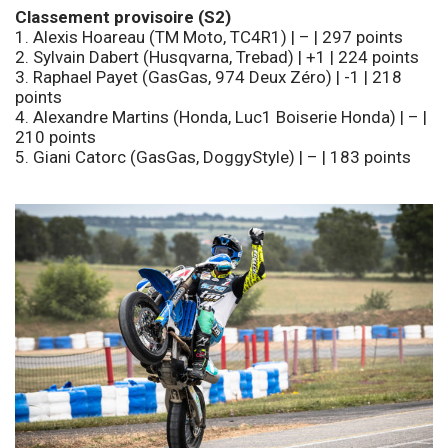
Classement provisoire (S2)
1. Alexis Hoareau (TM Moto, TC4R1) | – | 297 points
2. Sylvain Dabert (Husqvarna, Trebad) | +1 | 224 points
3. Raphael Payet (GasGas, 974 Deux Zéro) | -1 | 218
points
4. Alexandre Martins (Honda, Luc1 Boiserie Honda) | – |
210 points
5. Giani Catorc (GasGas, DoggyStyle) | – | 183 points