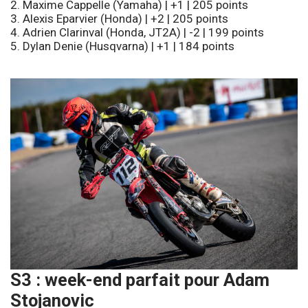
2. Maxime Cappelle (Yamaha) | +1 | 205 points
3. Alexis Eparvier (Honda) | +2 | 205 points
4. Adrien Clarinval (Honda, JT2A) | -2 | 199 points
5. Dylan Denie (Husqvarna) | +1 | 184 points
S3 : week-end parfait pour Adam
Stojanovic