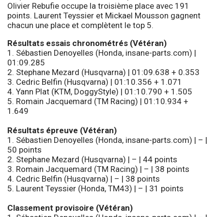
Olivier Rebufie occupe la troisième place avec 191
points. Laurent Teyssier et Mickael Mousson gagnent
chacun une place et complètent le top 5.
Résultats essais chronométrés (Vétéran)
1. Sébastien Denoyelles (Honda, insane-parts.com) |
01:09.285
2. Stephane Mezard (Husqvarna) | 01:09.638 + 0.353
3. Cedric Belfin (Husqvarna) | 01:10.356 + 1.071
4. Yann Plat (KTM, DoggyStyle) | 01:10.790 + 1.505
5. Romain Jacquemard (TM Racing) | 01:10.934 +
1.649
Résultats épreuve (Vétéran)
1. Sébastien Denoyelles (Honda, insane-parts.com) | – |
50 points
2. Stephane Mezard (Husqvarna) | – | 44 points
3. Romain Jacquemard (TM Racing) | – | 38 points
4. Cedric Belfin (Husqvarna) | – | 38 points
5. Laurent Teyssier (Honda, TM43) | – | 31 points
Classement provisoire (Vétéran)