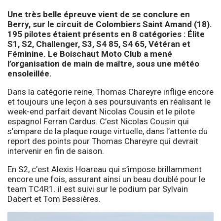
Une très belle épreuve vient de se conclure en
Berry, sur le circuit de Colombiers Saint Amand (18).
195 pilotes étaient présents en 8 catégories : Élite
S1, S2, Challenger, S3, S4 85, S4 65, Vétéran et
Féminine. Le Boischaut Moto Club a mené
l’organisation de main de maître, sous une météo
ensoleillée.
Dans la catégorie reine, Thomas Chareyre inflige encore
et toujours une leçon à ses poursuivants en réalisant le
week-end parfait devant Nicolas Cousin et le pilote
espagnol Ferran Cardus. C’est Nicolas Cousin qui
s’empare de la plaque rouge virtuelle, dans l’attente du
report des points pour Thomas Chareyre qui devrait
intervenir en fin de saison.
En S2, c’est Alexis Hoareau qui s’impose brillamment
encore une fois, assurant ainsi un beau doublé pour le
team TC4R1. il est suivi sur le podium par Sylvain
Dabert et Tom Bessières.