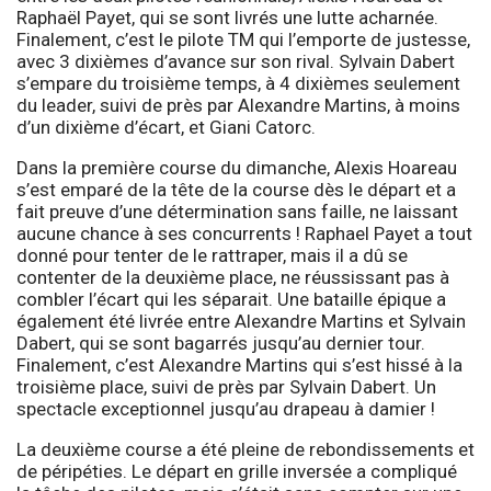
Raphaël Payet, qui se sont livrés une lutte acharnée.
Finalement, c’est le pilote TM qui l’emporte de justesse,
avec 3 dixièmes d’avance sur son rival. Sylvain Dabert
s’empare du troisième temps, à 4 dixièmes seulement
du leader, suivi de près par Alexandre Martins, à moins
d’un dixième d’écart, et Giani Catorc.
Dans la première course du dimanche, Alexis Hoareau
s’est emparé de la tête de la course dès le départ et a
fait preuve d’une détermination sans faille, ne laissant
aucune chance à ses concurrents ! Raphael Payet a tout
donné pour tenter de le rattraper, mais il a dû se
contenter de la deuxième place, ne réussissant pas à
combler l’écart qui les séparait. Une bataille épique a
également été livrée entre Alexandre Martins et Sylvain
Dabert, qui se sont bagarrés jusqu’au dernier tour.
Finalement, c’est Alexandre Martins qui s’est hissé à la
troisième place, suivi de près par Sylvain Dabert. Un
spectacle exceptionnel jusqu’au drapeau à damier !
La deuxième course a été pleine de rebondissements et
de péripéties. Le départ en grille inversée a compliqué