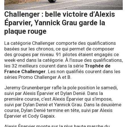
Challenger : belle victoire d’Alexis
Éparvier, Yannick Grau garde la
plaque rouge
La catégorie Challenger comporte des qualifications
basées sur les chronos, ce qui permet de composer
des groupes par niveau. 91 pilotes étaient engagés ce
week-end dans la catégorie. À l’issue des qualifications,
les 32 meilleurs courent dans la série
Trophée de
France Challenger
. Les non qualifiés courent dans les
séries Promo Challenger A et B.
Jeremy Grunenberger rafle la pole position le samedi,
suivi par Alexis Éparvier et Dylan Denié. Dans la
première course, c’est Alexis Éparvier qui s’impose,
suivi par Dylan Denié et Yannick Grau. Dans la deuxième
course, Dylan Denié termine en tête, suivi par Alexis
Éparvier et Cody Gapaix.
Alexis Éparvier monte sur la plus haute marche du