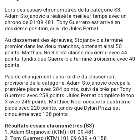
Lors des essais chronométrés de la catégorie S3,
Adam Stojanovic a réalisé le meilleur temps avec un
chrono de 01:09.481. Tony Guerrero est arrivé en
deuxième position, suivi de Jules Pernat.
Au classement des épreuves, Stojanovic a terminé
premier dans les deux manches, obtenant ainsi 50
points. Matthieu Noel s’est classé deuxième avec 44
points, tandis que Guerrero a terminé troisième avec 40
points.
Pas de changement dans l’ordre du classement
provisoire de la catégorie, Adam Stojanovic occupe la
première place avec 284 points, suivi de près par Tony
Guerrero avec 258 points. Jules Pernat complète le top
3 avec 246 points. Matthieu Noel occupe la quatrième
place avec 220 points, tandis que Dylan Prizzi est
cinquième avec 138 points.
Résultats essais chronométrés (S3)
1. Adam Stojanovic (KTM) | 01:09.481
2. Tony Guerrero (KTM) | 01:09.639 + 0.158