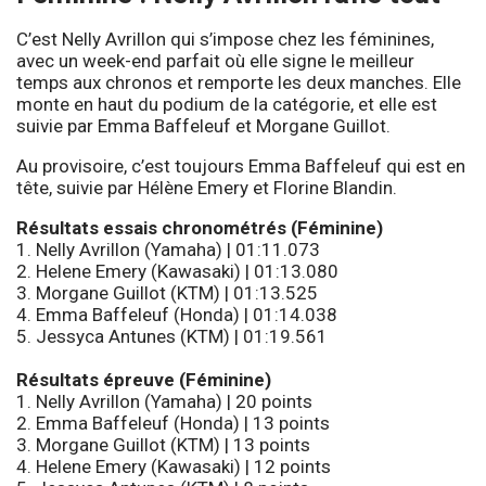
C’est Nelly Avrillon qui s’impose chez les féminines,
avec un week-end parfait où elle signe le meilleur
temps aux chronos et remporte les deux manches. Elle
monte en haut du podium de la catégorie, et elle est
suivie par Emma Baffeleuf et Morgane Guillot.
Au provisoire, c’est toujours Emma Baffeleuf qui est en
tête, suivie par Hélène Emery et Florine Blandin.
Résultats essais chronométrés (Féminine)
1. Nelly Avrillon (Yamaha) | 01:11.073
2. Helene Emery (Kawasaki) | 01:13.080
3. Morgane Guillot (KTM) | 01:13.525
4. Emma Baffeleuf (Honda) | 01:14.038
5. Jessyca Antunes (KTM) | 01:19.561
Résultats épreuve (Féminine)
1. Nelly Avrillon (Yamaha) | 20 points
2. Emma Baffeleuf (Honda) | 13 points
3. Morgane Guillot (KTM) | 13 points
4. Helene Emery (Kawasaki) | 12 points