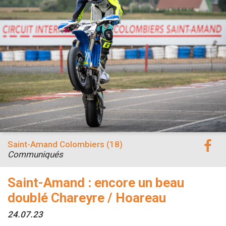
Saint-Amand Colombiers (18)
Communiqués
Saint-Amand : encore un beau
doublé Chareyre / Hoareau
24.07.23