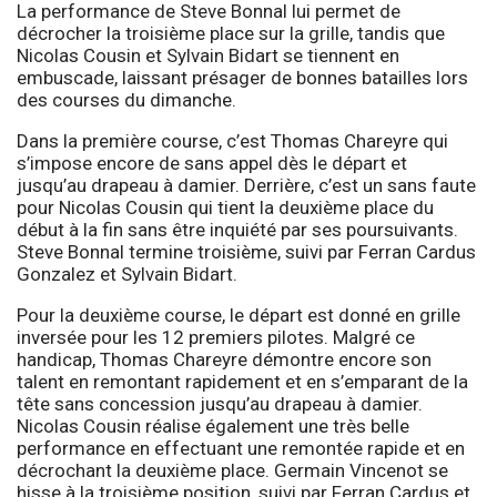
La performance de Steve Bonnal lui permet de
décrocher la troisième place sur la grille, tandis que
Nicolas Cousin et Sylvain Bidart se tiennent en
embuscade, laissant présager de bonnes batailles lors
des courses du dimanche.
Dans la première course, c’est Thomas Chareyre qui
s’impose encore de sans appel dès le départ et
jusqu’au drapeau à damier. Derrière, c’est un sans faute
pour Nicolas Cousin qui tient la deuxième place du
début à la fin sans être inquiété par ses poursuivants.
Steve Bonnal termine troisième, suivi par Ferran Cardus
Gonzalez et Sylvain Bidart.
Pour la deuxième course, le départ est donné en grille
inversée pour les 12 premiers pilotes. Malgré ce
handicap, Thomas Chareyre démontre encore son
talent en remontant rapidement et en s’emparant de la
tête sans concession jusqu’au drapeau à damier.
Nicolas Cousin réalise également une très belle
performance en effectuant une remontée rapide et en
décrochant la deuxième place. Germain Vincenot se
hisse à la troisième position, suivi par Ferran Cardus et