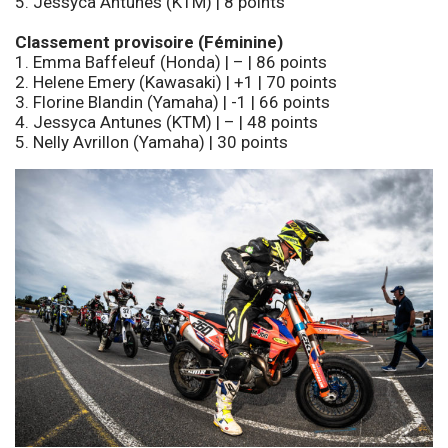
5. Jessyca Antunes (KTM) | 8 points
Classement provisoire (Féminine)
1. Emma Baffeleuf (Honda) | – | 86 points
2. Helene Emery (Kawasaki) | +1 | 70 points
3. Florine Blandin (Yamaha) | -1 | 66 points
4. Jessyca Antunes (KTM) | – | 48 points
5. Nelly Avrillon (Yamaha) | 30 points