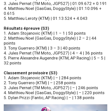
3. Jules Pernat (TM Moto, JGP527) | 01:09.672 + 0.191
4. Matthieu Noel (GasGas, DoggyStyle) | 01:10.096 +
0.615
5. Matthieu Leroty (KTM) | 01:13.524 + 4.043
Résultats épreuve (S3)
1. Adam Stojanovic (KTM) | 1 – 1 | 50 points
2. Matthieu Noel (GasGas, DoggyStyle) | 2 – 2 | 44
points
3. Tony Guerrero (KTM) | 3 – 3 | 40 points
4. Jules Pernat (TM Moto, JGP527) | 4 – 4 | 36 points
5. Pierre Alexandre Augendre (KTM, AP Racing) | 5 – 5 |
32 points
Classement provisoire (S3)
1. Adam Stojanovic (KTM) | – | 284 points
2. Tony Guerrero (KTM) | – | 258 points
3. Jules Pernat (TM Moto, JGP527) | – | 246 points
4. Matthieu Noel (GasGas, DoggyStyle) | – | 220 points
5. Dylan Prizzi (Fantic, AP Racing) | – | 138 points