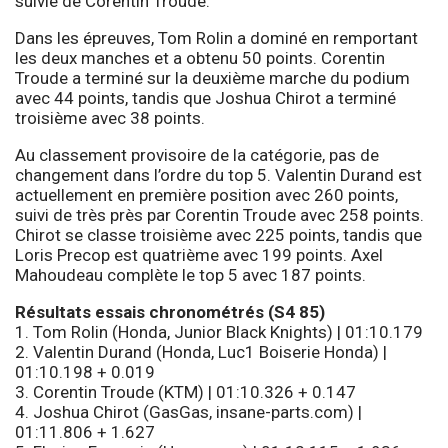
suivie de Corentin Troude.
Dans les épreuves, Tom Rolin a dominé en remportant
les deux manches et a obtenu 50 points. Corentin
Troude a terminé sur la deuxième marche du podium
avec 44 points, tandis que Joshua Chirot a terminé
troisième avec 38 points.
Au classement provisoire de la catégorie, pas de
changement dans l’ordre du top 5. Valentin Durand est
actuellement en première position avec 260 points,
suivi de très près par Corentin Troude avec 258 points.
Chirot se classe troisième avec 225 points, tandis que
Loris Precop est quatrième avec 199 points. Axel
Mahoudeau complète le top 5 avec 187 points.
Résultats essais chronométrés (S4 85)
1. Tom Rolin (Honda, Junior Black Knights) | 01:10.179
2. Valentin Durand (Honda, Luc1 Boiserie Honda) |
01:10.198 + 0.019
3. Corentin Troude (KTM) | 01:10.326 + 0.147
4. Joshua Chirot (GasGas, insane-parts.com) |
01:11.806 + 1.627