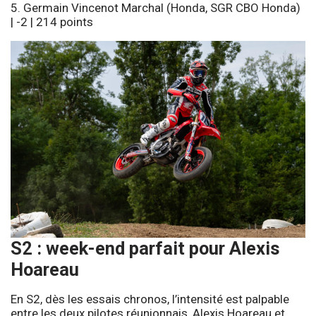
5. Germain Vincenot Marchal (Honda, SGR CBO Honda)
| -2 | 214 points
S2 : week-end parfait pour Alexis
Hoareau
En S2, dès les essais chronos, l’intensité est palpable
entre les deux pilotes réunionnais, Alexis Hoareau et