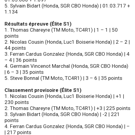
5. Sylvain Bidart (Honda, SGR CBO Honda) | 01:03.717 +
1.134
Résultats épreuve (Élite S1)
1. Thomas Chareyre (TM Moto, TC4R1) | 1 – 1 | 50
points
2. Nicolas Cousin (Honda, Luc1 Boiserie Honda) | 2 – 2 |
44 points
3. Ferran Cardus Gonzalez (Honda, SGR CBO Honda) | 4
– 4 | 36 points
4. Germain Vincenot Marchal (Honda, SGR CBO Honda)
| 6 – 3 | 35 points
5. Steve Bonnal (TM Moto, TC4R1) | 3 – 6 | 35 points
Classement provisoire (Élite S1)
1. Nicolas Cousin (Honda, Luc1 Boiserie Honda) | +1 |
230 points
2. Thomas Chareyre (TM Moto, TC4R1) | +3 | 225 points
3. Sylvain Bidart (Honda, SGR CBO Honda) | -2 | 221
points
4. Ferran Cardus Gonzalez (Honda, SGR CBO Honda) | –
| 217 points