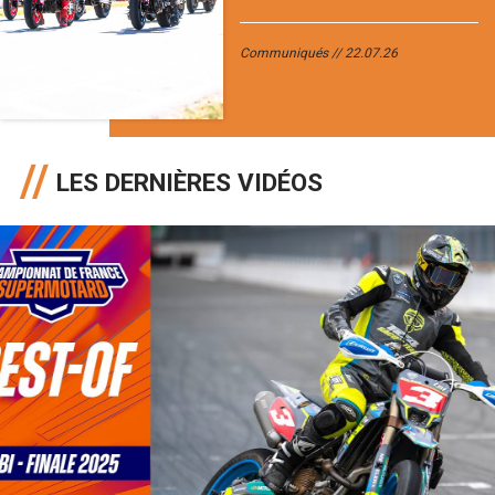
Communiqués
22.07.26
LES DERNIÈRES VIDÉOS