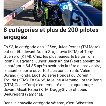
8 catégories et plus de 200 pilotes
engagés
En S3, la catégorie des 125cc, Jules Pernat (TM Moto)
est en tête devant Adam Stojanovic (KTM) et Tony
Guerrero (KTM). Chez les plus jeunes, le Belge Tom
Rolin (Husqvarna, Junior Black Knights) sera absent de
la catégorie S4 85 après avoir pris la tête du provisoire,
laissant la porte ouverte à ses concurrents Valentin
Durand (Honda, Luc1 Boiserie Honda) ou Corentin
Troude (KTM). En S4 65, le jeune Allemand Lorenz Bang
(KTM, CasseTom) s’est emparé de la plaque rouge
devant Micah Fatna (KTM, DoggyStyle) et Louis
Beauregard (Yamaha).
Dans la nouvelle catégorie vétéran, c’est Sébastien