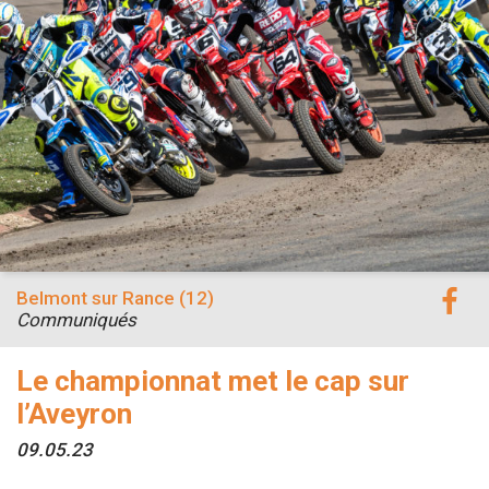
Belmont sur Rance (12)
Communiqués
Le championnat met le cap sur
l’Aveyron
09.05.23