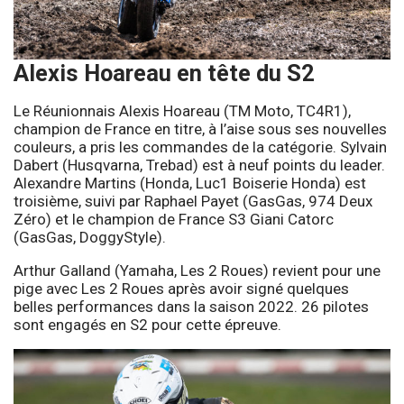
Alexis Hoareau en tête du S2
Le Réunionnais Alexis Hoareau (TM Moto, TC4R1),
champion de France en titre, à l’aise sous ses nouvelles
couleurs, a pris les commandes de la catégorie. Sylvain
Dabert (Husqvarna, Trebad) est à neuf points du leader.
Alexandre Martins (Honda, Luc1 Boiserie Honda) est
troisième, suivi par Raphael Payet (GasGas, 974 Deux
Zéro) et le champion de France S3 Giani Catorc
(GasGas, DoggyStyle).
Arthur Galland (Yamaha, Les 2 Roues) revient pour une
pige avec Les 2 Roues après avoir signé quelques
belles performances dans la saison 2022. 26 pilotes
sont engagés en S2 pour cette épreuve.