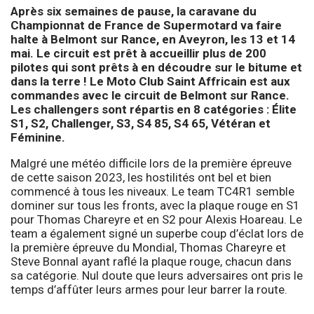
Après six semaines de pause, la caravane du
Championnat de France de Supermotard va faire
halte à Belmont sur Rance, en Aveyron, les 13 et 14
mai. Le circuit est prêt à accueillir plus de 200
pilotes qui sont prêts à en découdre sur le bitume et
dans la terre ! Le Moto Club Saint Affricain est aux
commandes avec le circuit de Belmont sur Rance.
Les challengers sont répartis en 8 catégories : Élite
S1, S2, Challenger, S3, S4 85, S4 65, Vétéran et
Féminine.
Malgré une météo difficile lors de la première épreuve
de cette saison 2023, les hostilités ont bel et bien
commencé à tous les niveaux. Le team TC4R1 semble
dominer sur tous les fronts, avec la plaque rouge en S1
pour Thomas Chareyre et en S2 pour Alexis Hoareau. Le
team a également signé un superbe coup d’éclat lors de
la première épreuve du Mondial, Thomas Chareyre et
Steve Bonnal ayant raflé la plaque rouge, chacun dans
sa catégorie. Nul doute que leurs adversaires ont pris le
temps d’affûter leurs armes pour leur barrer la route.