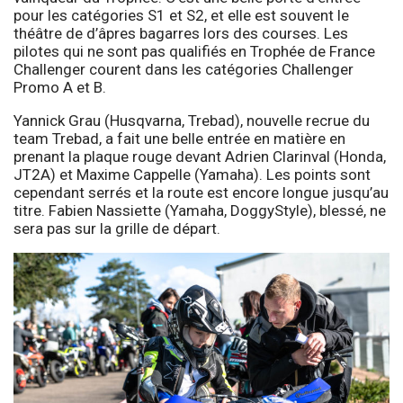
pour les catégories S1 et S2, et elle est souvent le
théâtre de d’âpres bagarres lors des courses. Les
pilotes qui ne sont pas qualifiés en Trophée de France
Challenger courent dans les catégories Challenger
Promo A et B.
Yannick Grau (Husqvarna, Trebad), nouvelle recrue du
team Trebad, a fait une belle entrée en matière en
prenant la plaque rouge devant Adrien Clarinval (Honda,
JT2A) et Maxime Cappelle (Yamaha). Les points sont
cependant serrés et la route est encore longue jusqu’au
titre. Fabien Nassiette (Yamaha, DoggyStyle), blessé, ne
sera pas sur la grille de départ.