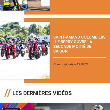
SAINT-AMAND COLOMBIERS
: LE BERRY OUVRE LA
SECONDE MOITIÉ DE
SAISON
Communiqués
22.07.26
LES DERNIÈRES VIDÉOS