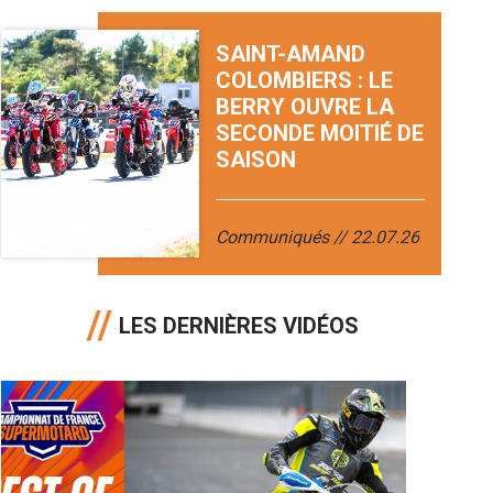
SAINT-AMAND
COLOMBIERS : LE
BERRY OUVRE LA
SECONDE MOITIÉ DE
SAISON
Communiqués
22.07.26
LES DERNIÈRES VIDÉOS