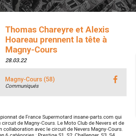
Thomas Chareyre et Alexis
Hoareau prennent la tête à
Magny-Cours
28.03.22
Magny-Cours (58)
Communiqués
championnat de France Supermotard insane-parts.com qui
du circuit de Magny-Cours. Le Moto Club de Nevers et de
en collaboration avec le circuit de Nevers Magny-Cours.
en 6 catégories : Prestige S1, S2, Challenger, S3, S4