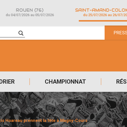
ROUEN (76)
du 04/07/2026 au 05/07/2026
du 25/07/2026 au 26/07/2
PRES
DRIER
CHAMPIONNAT
RÉS
is Hoareau prennent la tête à Magny-Cours