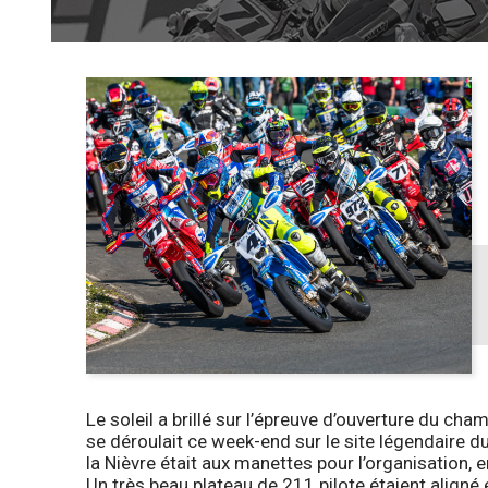
Le soleil a brillé sur l’épreuve d’ouverture du 
se déroulait ce week-end sur le site légendaire 
la Nièvre était aux manettes pour l’organisation, 
Un très beau plateau de 211 pilote étaient aligné 