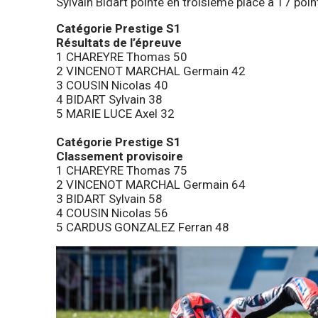
Sylvain Bidart pointe en troisième place à 17 poin
Catégorie Prestige S1
Résultats de l’épreuve
1 CHAREYRE Thomas 50
2 VINCENOT MARCHAL Germain 42
3 COUSIN Nicolas 40
4 BIDART Sylvain 38
5 MARIE LUCE Axel 32
Catégorie Prestige S1
Classement provisoire
1 CHAREYRE Thomas 75
2 VINCENOT MARCHAL Germain 64
3 BIDART Sylvain 58
4 COUSIN Nicolas 56
5 CARDUS GONZALEZ Ferran 48