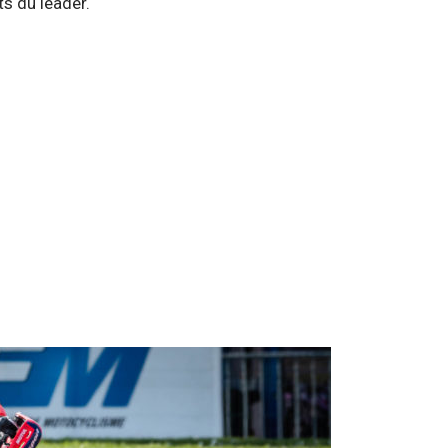
ts du leader.