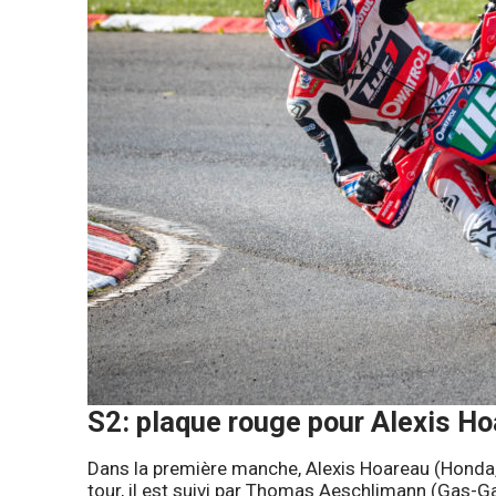
S2
: plaque rouge pour Alexis H
Dans la première manche, Alexis Hoareau (Honda,
tour, il est suivi par Thomas Aeschlimann (Gas-G