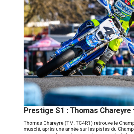
Prestige S1
: Thomas Chareyre 
Thomas Chareyre (TM, TC4R1) retrouve le Champi
musclé, après une année sur les pistes du Champion