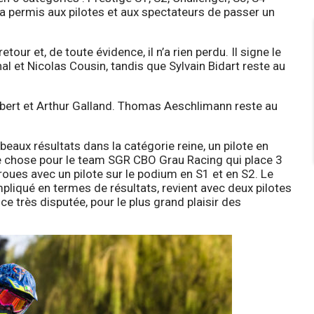
a permis aux pilotes et aux spectateurs de passer un
our et, de toute évidence, il n’a rien perdu. Il signe le
 et Nicolas Cousin, tandis que Sylvain Bidart reste au
abert et Arthur Galland. Thomas Aeschlimann reste au
eaux résultats dans la catégorie reine, un pilote en
e chose pour le team SGR CBO Grau Racing qui place 3
 roues avec un pilote sur le podium en S1 et en S2. Le
iqué en termes de résultats, revient avec deux pilotes
e très disputée, pour le plus grand plaisir des