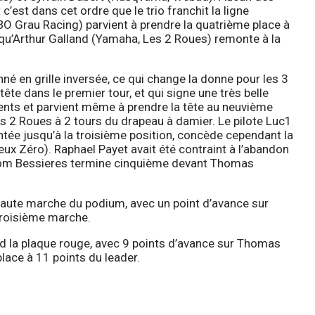
’est dans cet ordre que le trio franchit la ligne
BO Grau Racing) parvient à prendre la quatrième place à
qu’Arthur Galland (Yamaha, Les 2 Roues) remonte à la
é en grille inversée, ce qui change la donne pour les 3
tête dans le premier tour, et qui signe une très belle
ents et parvient même à prendre la tête au neuvième
es 2 Roues à 2 tours du drapeau à damier. Le pilote Luc1
ntée jusqu’à la troisième position, concède cependant la
ux Zéro). Raphael Payet avait été contraint à l’abandon
. Tom Bessieres termine cinquième devant Thomas
haute marche du podium, avec un point d’avance sur
 troisième marche.
nd la plaque rouge, avec 9 points d’avance sur Thomas
lace à 11 points du leader.