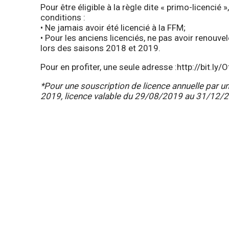
Pour être éligible à la règle dite « primo-licencié »
conditions :
• Ne jamais avoir été licencié à la FFM;
• Pour les anciens licenciés, ne pas avoir renouv
lors des saisons 2018 et 2019.
Pour en profiter, une seule adresse :
http://bit.ly
*Pour une souscription de licence annuelle par u
2019, licence valable du 29/08/2019 au 31/12/