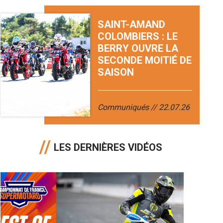
SAINT-AMAND
COLOMBIERS : LE
BERRY OUVRE LA
SECONDE MOITIÉ DE
SAISON
Communiqués
22.07.26
LES DERNIÈRES VIDÉOS