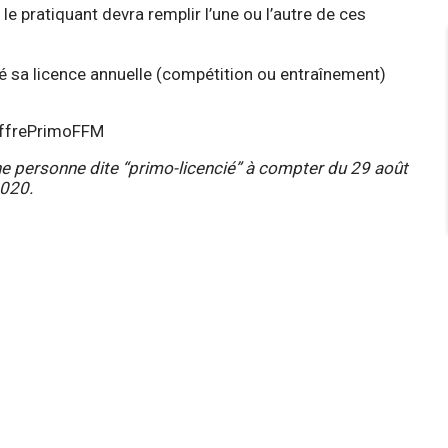
, le pratiquant devra remplir l’une ou l’autre de ces
elé sa licence annuelle (compétition ou entraînement)
/OffrePrimoFFM
ne personne dite “primo-licencié” à compter du 29 août
2020.