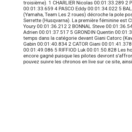
troisième). 1 CHARLIER Nicolas 00:01:33.289 2
00:01:33.659 4 PASCO Eddy 00:01:34.022 5 BA
(Yamaha, Team Les 2 roues) décroche la pole po
Serrette (Husqvarna). La première féminine est 
Youry 00:01:36.212 2 BONNAL Steve 00:01:36.
Adrien 00:01:37.517 5 GRONDIN Quentin 00:01:
temps dans la catégorie devant Giani Catorc (Ka
Gabin 00:01:40.834 2 CATOR Giani 00:01:41.378
00:01:49.086 5 RIFFIOD Luk 00:01:50.828 Les host
encore gagné puisque les pilotes devront s’affr
pouvez suivre les chronos en live sur ce site, ains