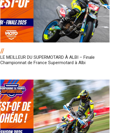
//
LE MEILLEUR DU SUPERMOTARD À ALBI – Finale
Championnat de France Supermotard à Albi