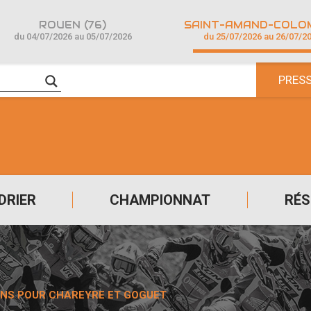
ROUEN (76)
du 04/07/2026 au 05/07/2026
du 25/07/2026 au 26/07/2
PRES
DRIER
CHAMPIONNAT
RÉS
IONS POUR CHAREYRE ET GOGUET