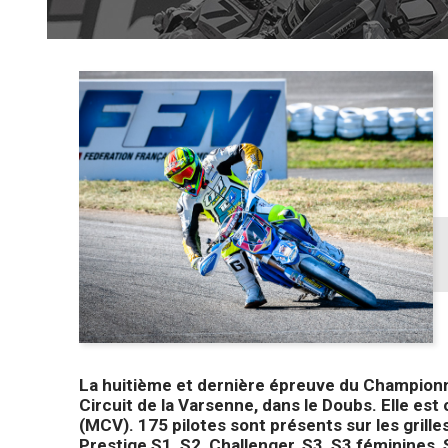
La huitième et dernière épreuve du Champion
Circuit de la Varsenne, dans le Doubs. Elle est
(MCV). 175 pilotes sont présents sur les grille
Prestige S1, S2, Challenger, S3, S3 féminines, 