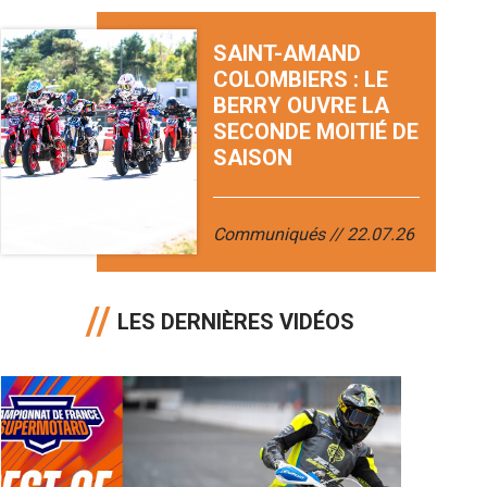
SAINT-AMAND
COLOMBIERS : LE
BERRY OUVRE LA
SECONDE MOITIÉ DE
SAISON
Communiqués
22.07.26
LES DERNIÈRES VIDÉOS