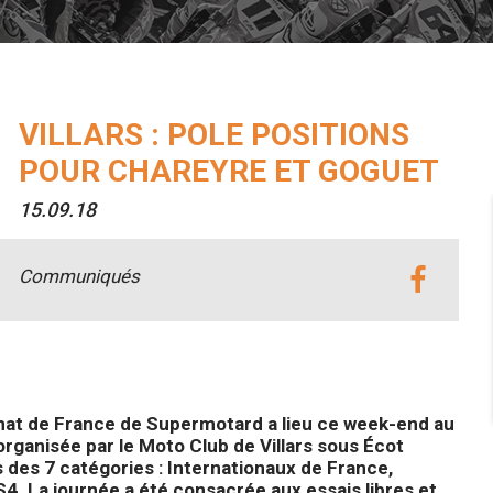
VILLARS : POLE POSITIONS
POUR CHAREYRE ET GOGUET
15.09.18
Communiqués
nat de France de Supermotard a lieu ce week-end au
 organisée par le Moto Club de Villars sous Écot
s des 7 catégories : Internationaux de France,
S4. La journée a été consacrée aux essais libres et